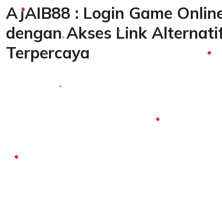
AJAIB88 : Login Game Onli
dengan Akses Link Alternati
Terpercaya
Loading...